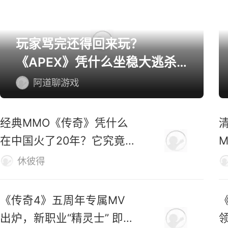
网游精选
玩家骂完还得回来玩？
《APEX》凭什么坐稳大逃杀
第一桌？
阿道聊游戏
经典MMO《传奇》凭什么
在中国火了20年？它究竟
好玩在哪？
休彼得