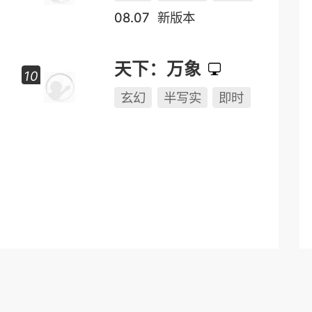
远征
玄幻
半写实
2.5D
08.07
新版本
天下：万象
玄幻
半写实
即时