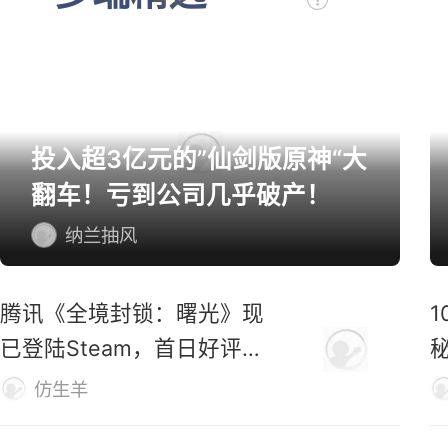
多端精选
投入超3亿元的”仙剑版原神“大
翻车！亏到公司几乎破产！
纳兰抽风
腾讯《全境封锁：曙光》现