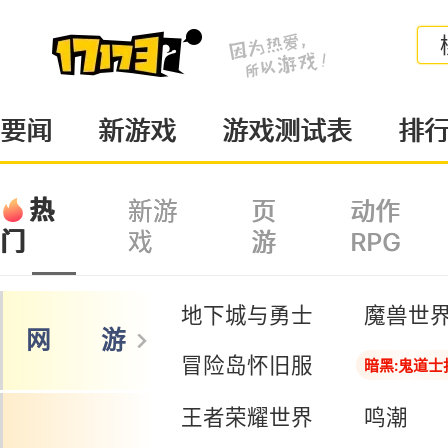
要闻
新游戏
游戏测试表
排
热
新游
页
动作
戏
游
RPG
门
地下城与勇士
魔兽世