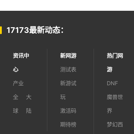
17173最新动态：
资讯中
新网游
热门网
心
测试表
游
产业
新游试
DNF
全
大
玩
魔兽世