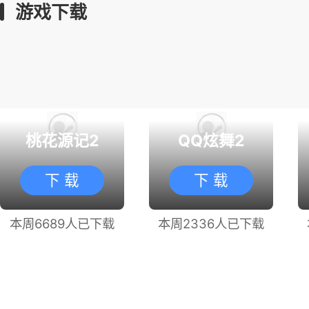
游戏下载
桃花源记2
QQ炫舞2
下 载
下 载
本周6689人已下载
本周2336人已下载