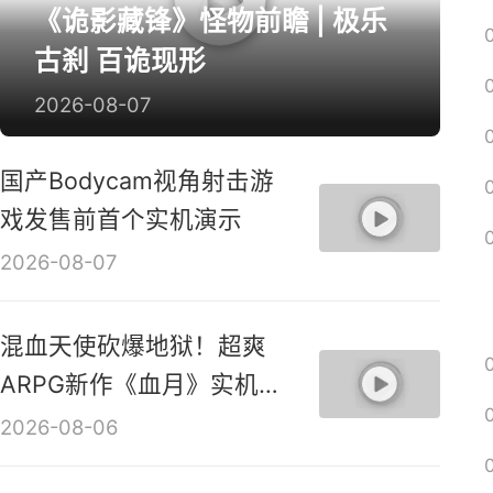
《诡影藏锋》怪物前瞻 | 极乐
古刹 百诡现形
2026-08-07
国产Bodycam视角射击游
戏发售前首个实机演示
2026-08-07
混血天使砍爆地狱！超爽