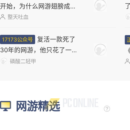
17173妖气山
正惊漫谈：从MU
正经小弟
开始，为什么网游翅膀成
了"躲不掉的刚需"？
整天吐血
复活一款死了
17173公众号
30年的网游，他只花了一
个周末
磷酸二轻甲