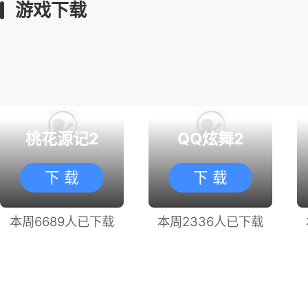
游戏下载
桃花源记2
QQ炫舞2
下 载
下 载
本周6689人已下载
本周2336人已下载