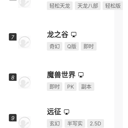
轻松天龙
天龙八部
轻松版
龙之谷
奇幻
Q版
即时
魔兽世界
即时
PK
副本
远征
玄幻
半写实
2.5D