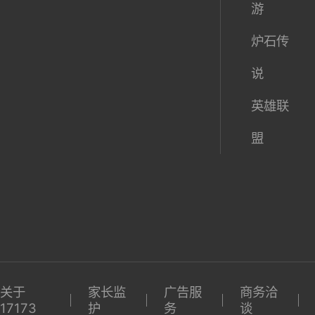
游
炉石传
说
英雄联
盟
关于
家长监
广告服
商务洽
17173
护
务
谈