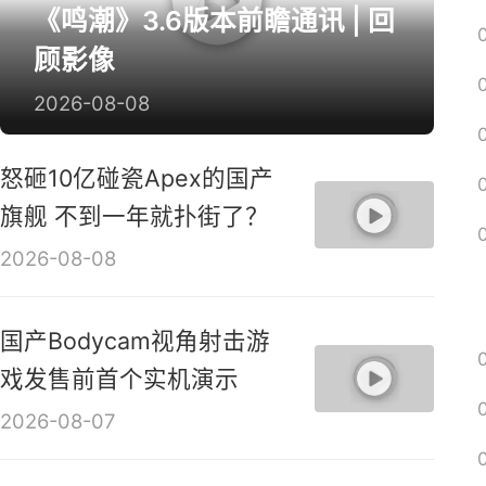
《鸣潮》3.6版本前瞻通讯 | 回
顾影像
2026-08-08
怒砸10亿碰瓷Apex的国产
旗舰 不到一年就扑街了？
2026-08-08
国产Bodycam视角射击游
戏发售前首个实机演示
2026-08-07