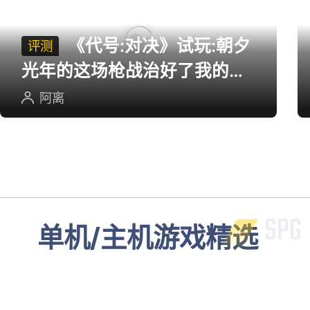
《代号:对决》试玩:朝夕
评测
光年的这场枪战治好了我的低
血压
阿离
单机/主机游戏精选