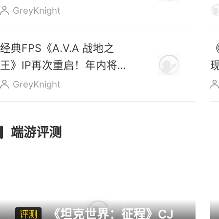
售
GreyKnight
经典FPS《A.V.A 战地之
王》IP再次重启！年内将正
式上线
GreyKnight
端游评测
《坦克世界：征程》CJ
评测