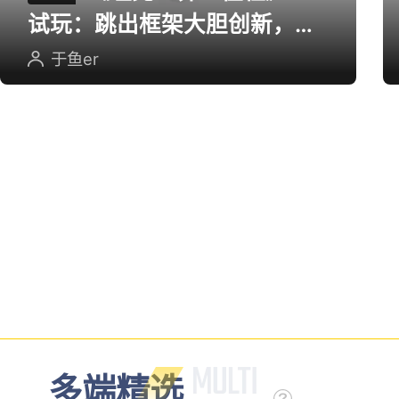
试玩：跳出框架大胆创新，用
英雄射击重塑坦克对战
于鱼er
多端精选