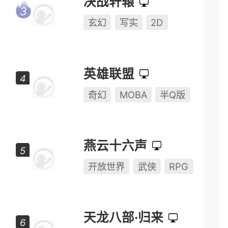
决战轩辕
玄幻
写实
2D
英雄联盟
奇幻
MOBA
半Q版
燕云十六声
开放世界
武侠
RPG
天龙八部·归来