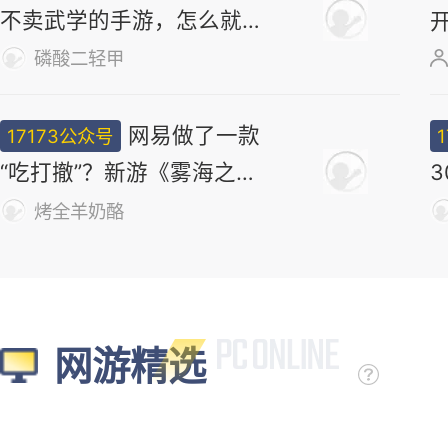
不卖武学的手游，怎么就做
出了最浓的武侠味儿
磷酸二轻甲
网易做了一款
17173公众号
“吃打撤”？新游《雾海之
下》首曝！
烤全羊奶酪
网游精选