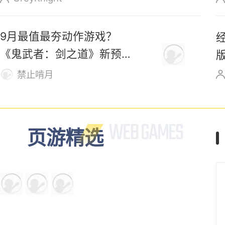
9月最值最夯动作游戏？
《鬼武者：剑之道》新预告
发布！
禁止啃月
页游精选