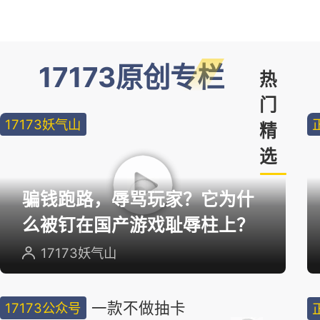
17173原创专栏
热
门
17173妖气山
精
选
骗钱跑路，辱骂玩家？它为什
么被钉在国产游戏耻辱柱上？
17173妖气山
一款不做抽卡
17173公众号