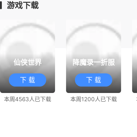
游戏下载
仙侠世界
降魔录一折服
下 载
下 载