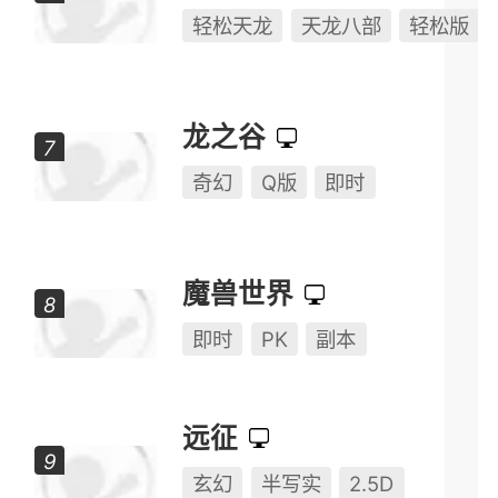
燕云十六声
开放世界
武侠
RPG
天龙八部·归来
轻松天龙
天龙八部
轻松版
龙之谷
奇幻
Q版
即时
魔兽世界