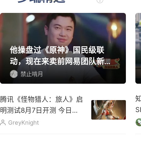
多端精选
他操盘过《原神》国民级联
动，现在来卖前网易团队新作
了
禁止啃月