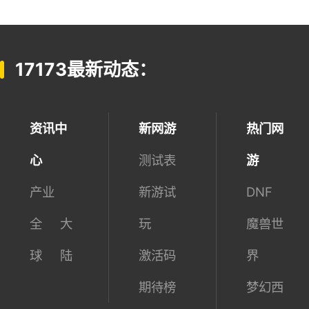
本周4563人已下载
本周1200人已下载
17173最新动态：
资讯中
新网游
热门网
心
测试表
游
产业
新游试
DNF