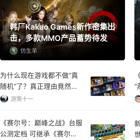
网游精选
韩厂Kakao Games新作密集出
击，多款MMO产品蓄势待发
仿生羊
为什么现在游戏都不做“真
随机”了？真正理由竟然