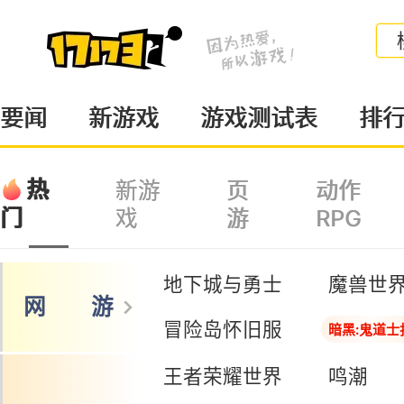
要闻
新游戏
游戏测试表
排
热
新游
页
动作
戏
游
RPG
门
地下城与勇士
魔兽世