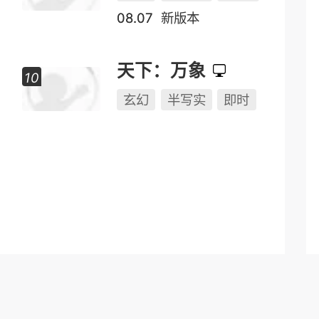
即时
PK
副本
远征
玄幻
半写实
2.5D
08.07
新版本
天下：万象
玄幻
半写实
即时